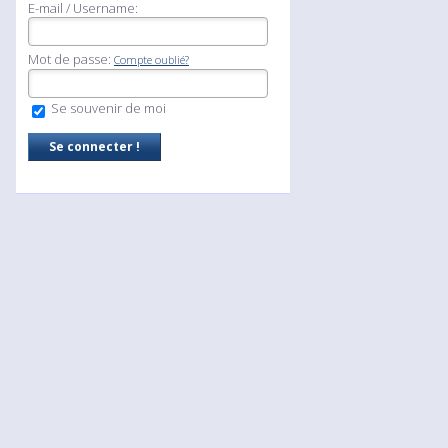
E-mail / Username:
Mot de passe:
Compte oublié?
Se souvenir de moi