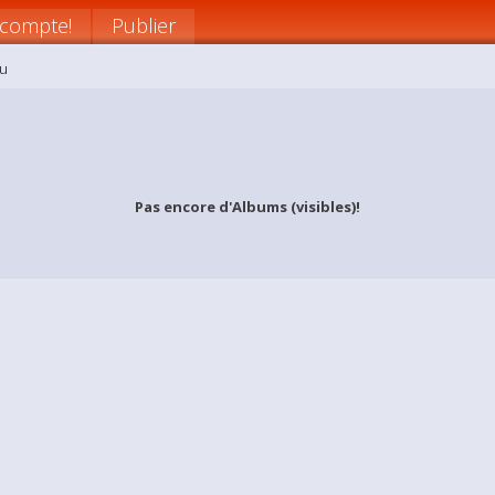
 compte!
Publier
hu
Pas encore d'Albums (visibles)!