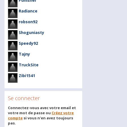
Punisher
Radiance
robson92
Shoguniasty
Speedy92
Tajny
TruckSite
Zibi1541
Se connecter
Connectez-vous avec votre email et
votre mot de passe ou
Créez votre
compte
si vous n'en avez toujours
pas.