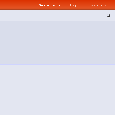
Se connecter
Help
En savoir plusu